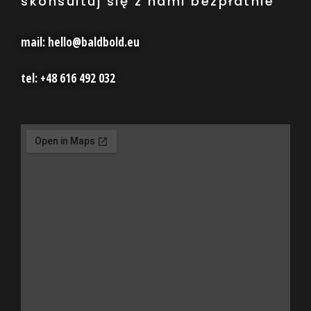
skonsultuj się z nami bezpłatnie
mail: hello@baldbold.eu
tel: +48 616 492 032