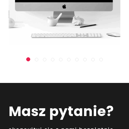
Masz pytanie?