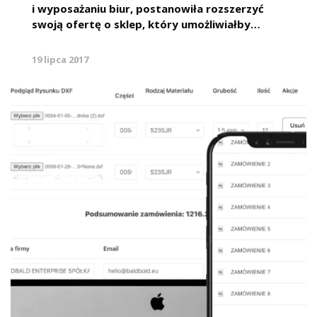
i wyposażaniu biur, postanowiła rozszerzyć
swoją ofertę o sklep, który umożliwiałby…
19 lipca 2017