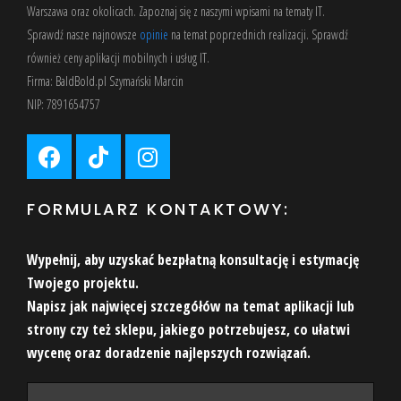
Warszawa oraz okolicach. Zapoznaj się z
naszymi wpisami
na tematy IT.
Sprawdź nasze
najnowsze
opinie
na temat poprzednich realizacji. Sprawdź
również
ceny aplikacji mobilnych
i usług IT.
Firma: BaldBold.pl Szymański Marcin
NIP: 7891654757
FORMULARZ KONTAKTOWY:
Wypełnij, aby uzyskać bezpłatną konsultację i estymację
Twojego projektu.
Napisz jak najwięcej szczegółów na temat aplikacji lub
strony czy też sklepu, jakiego potrzebujesz, co ułatwi
wycenę oraz doradzenie najlepszych rozwiązań.