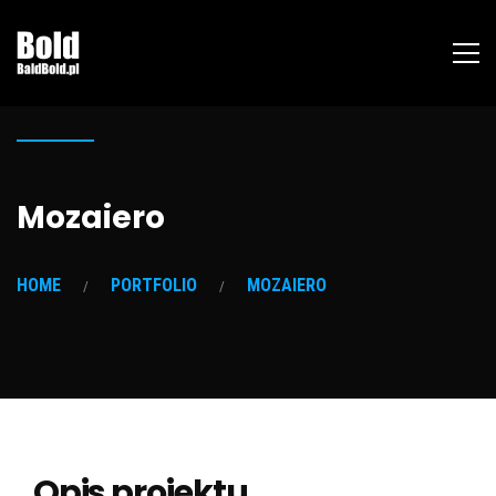
Mozaiero
HOME
PORTFOLIO
MOZAIERO
Opis projektu