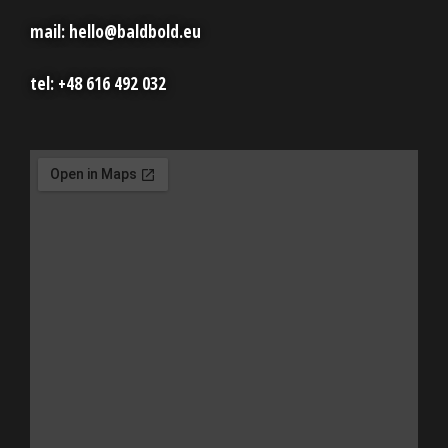
mail: hello@baldbold.eu
tel: +48 616 492 032