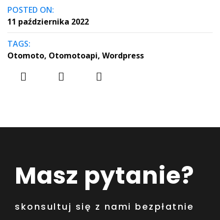
POSTED ON:
11 października 2022
TAGS:
Otomoto
,
Otomotoapi
,
Wordpress
Masz pytanie?
skonsultuj się z nami bezpłatnie